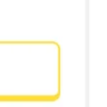
Ideação e brainstorming