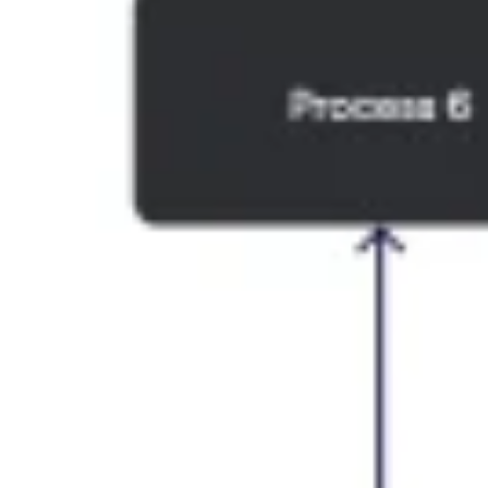
Ideação e brainstorming