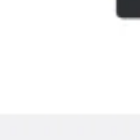
Templates e slides de apresentação