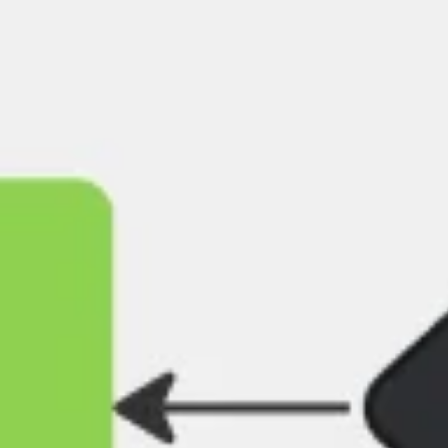
Ideação e brainstorming