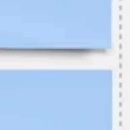
Ideação e brainstorming