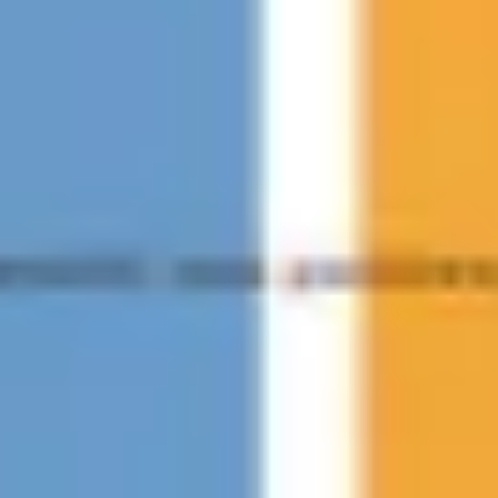
Wireframes e protótipos