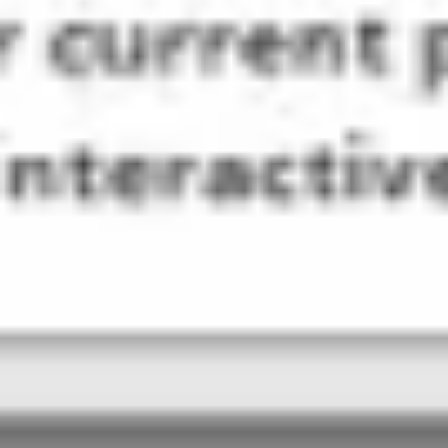
Ideação e brainstorming