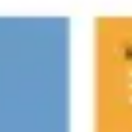
Templates e slides de apresentação