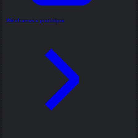
Wireframes e protótipos