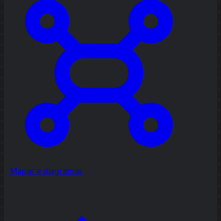
Mapas e diagramas