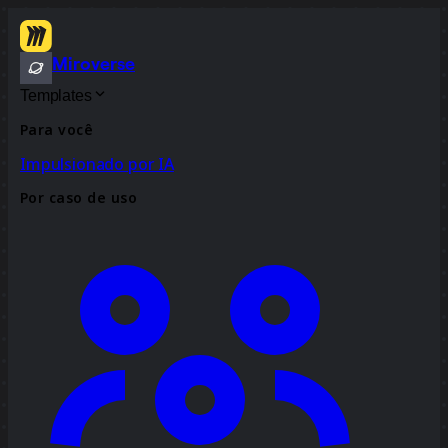
Miroverse
Templates
Para você
Impulsionado por IA
Por caso de uso