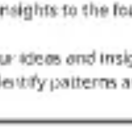
Ideação e brainstorming