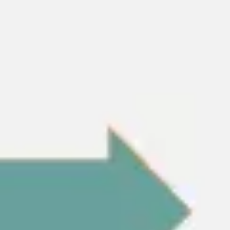
Templates e slides de apresentação