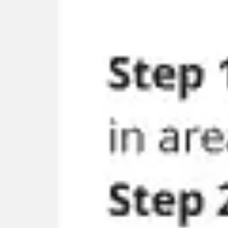
Ideação e brainstorming