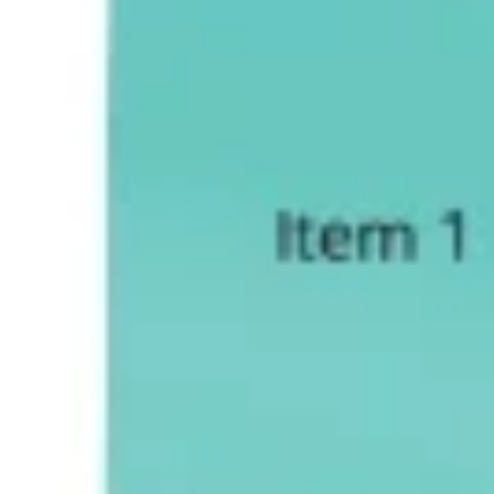
Ideação e brainstorming