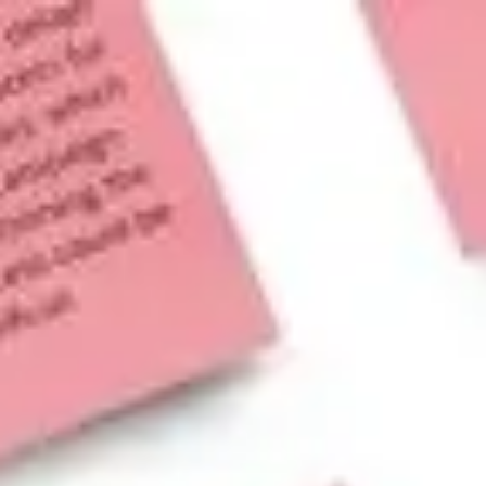
Miroverse
템플릿
추천
AI로 프로세스 가속
사용 사례