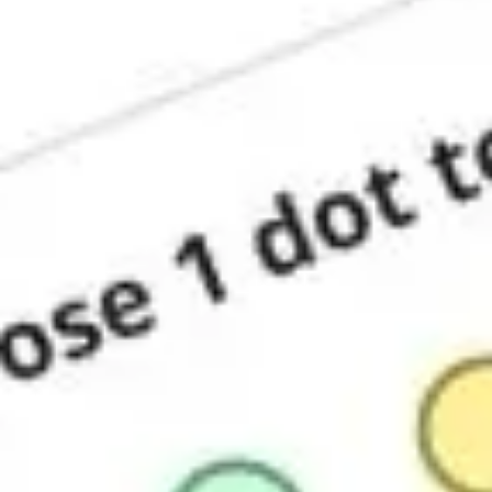
Discover
팀
규모
Collections
회의 및 워크숍 포맷으로 돌아가기
팀 워크숍 템플릿
조직의 집단 지성을 이끌어내세요. 팀 워크숍 템플릿 모음은
활력 있는 아이디어 도출 세션, 회고, 전략 기획을 진행하는 데
필요한 구조를 제공합니다.
24 팀의 템플릿