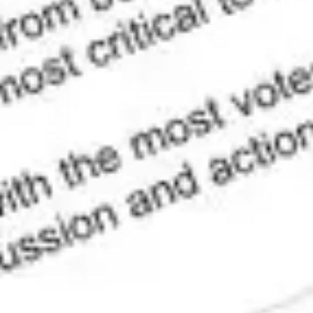
와이어프레임 & 프로토타이핑