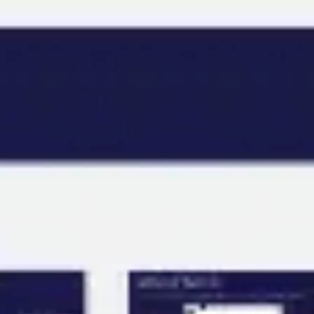
Miroverse
템플릿
추천
AI로 프로세스 가속
사용 사례