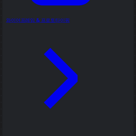
와이어프레임 & 프로토타이핑