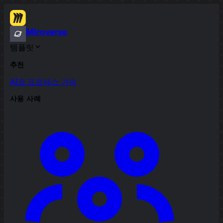
Miroverse
템플릿
추천
AI로 프로세스 가속
사용 사례