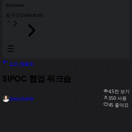
Discover
팀
규모
Collections
모든 템플릿
SIPOC 협업 워크숍
4.5천
보기
350
사용
Daria Rudnik
45
좋아요
템플릿 사용