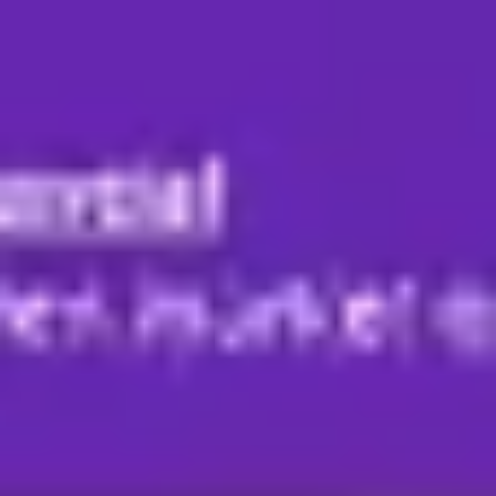
Miroverse
템플릿
추천
AI로 프로세스 가속
사용 사례