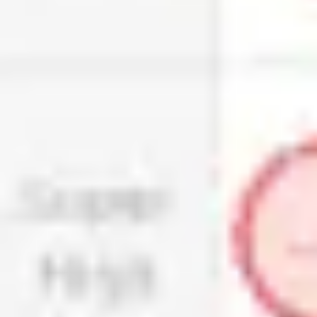
와이어프레임 & 프로토타이핑