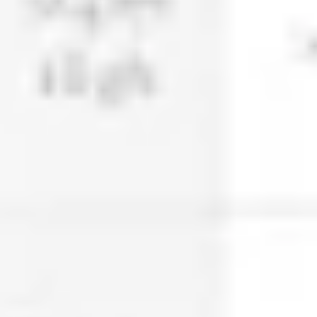
아이디어 도출 및 브레인스토밍