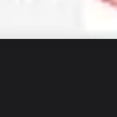
Discover
팀
규모
Collections
회의 및 워크숍 포맷으로 돌아가기
아이디어 도출 워크숍 템플릿
팀의 창의력을 발휘하고 정체를 돌파하세요. 아이디어 도출 워
크숍 컬렉션을 사용하여 고에너지 브레인스토밍 세션을 진행
하고, '만약'을 실행 가능한 제품 개념으로 전환하세요.
9 팀의 템플릿