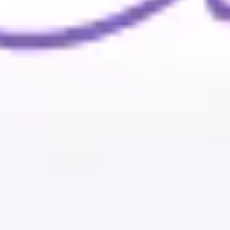
와이어프레임 & 프로토타이핑