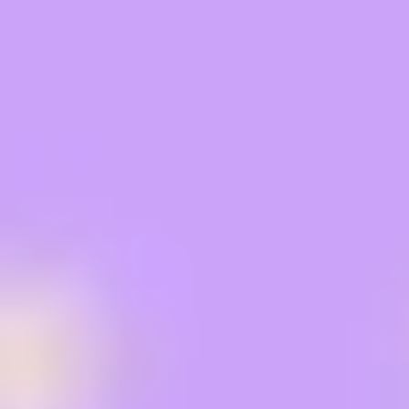
아이디어 도출 및 브레인스토밍