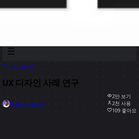
Discover
팀
규모
Collections
모든 템플릿
UX 디자인 사례 연구
2만
보기
2천
사용
Ruben Cespedes
109
좋아요
템플릿 사용