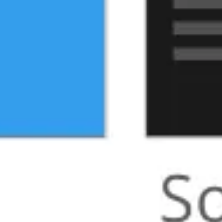
아이디어 도출 및 브레인스토밍