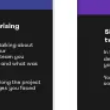
와이어프레임 & 프로토타이핑