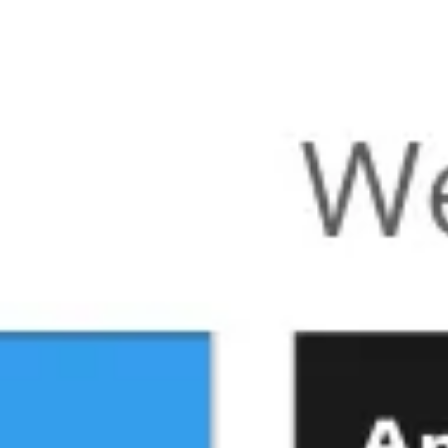
Miroverse
템플릿
추천
AI로 프로세스 가속
사용 사례