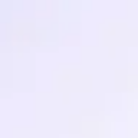
Miroverse
템플릿
추천
AI로 프로세스 가속
사용 사례