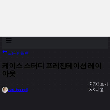
Discover
팀
규모
Collections
모든 템플릿
케이스 스터디 프레젠테이션 레이
아웃
702
보기
8
사용
Carolina Poll
3
좋아요
템플릿 사용