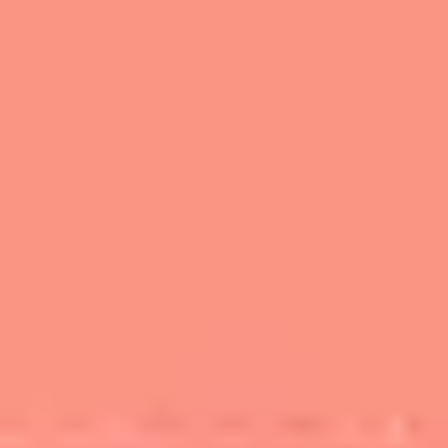
Idéation et brainstorming