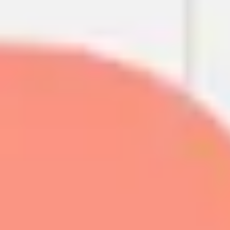
Réunions et ateliers