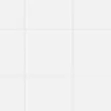
Miroverse
Modèles
Pour vous
Accélération par l’IA
Par cas d’utilisation