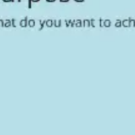
Idéation et brainstorming