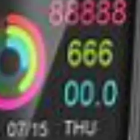
Présentation et diapositives