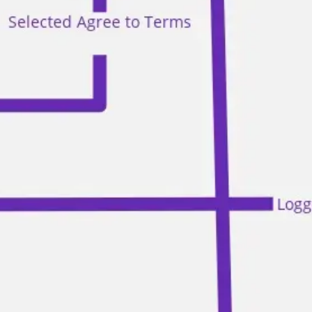
Stratégie et planification