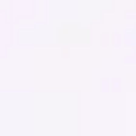
Miroverse
Modèles
Pour vous
Accélération par l’IA
Par cas d’utilisation