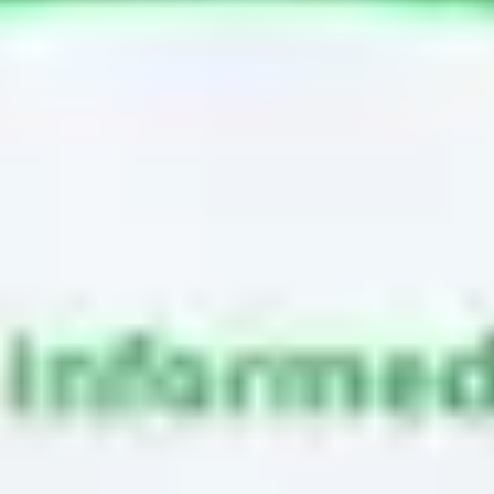
Réunions et ateliers