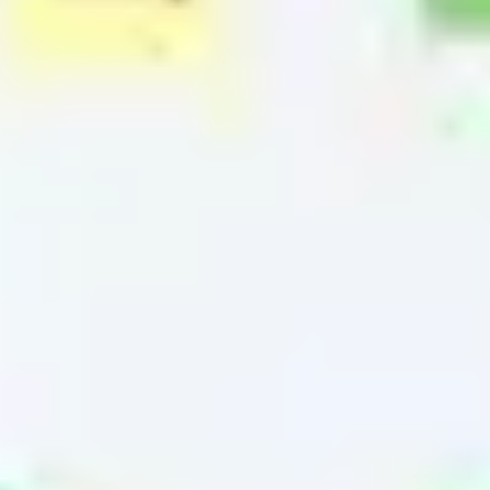
Stratégie et planification