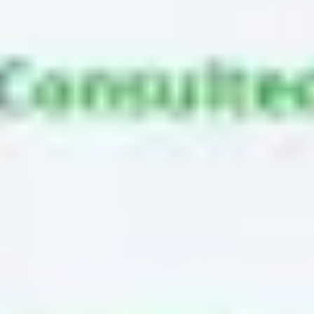
Idéation et brainstorming