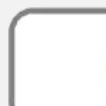
Présentation et diapositives