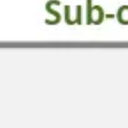
Stratégie et planification