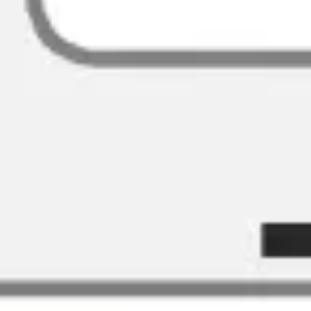
Idéation et brainstorming