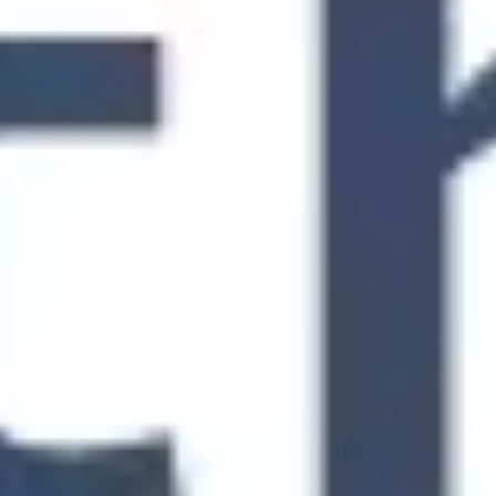
Stratégie et planification