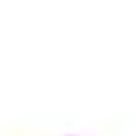
Présentation et diapositives