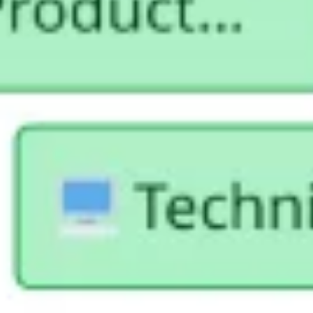
Stratégie et planification