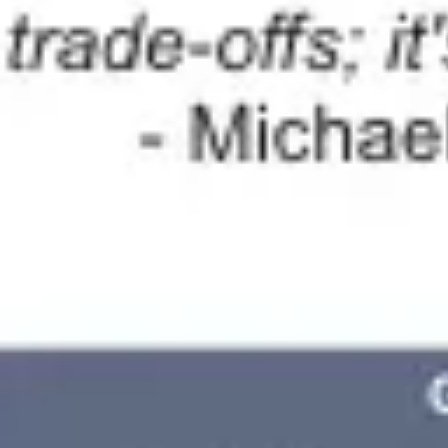
Idéation et brainstorming