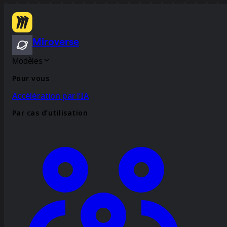
Miroverse
Modèles
Pour vous
Accélération par l’IA
Par cas d’utilisation