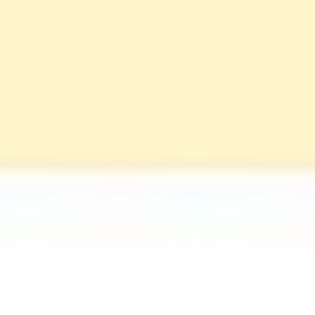
Présentation et diapositives