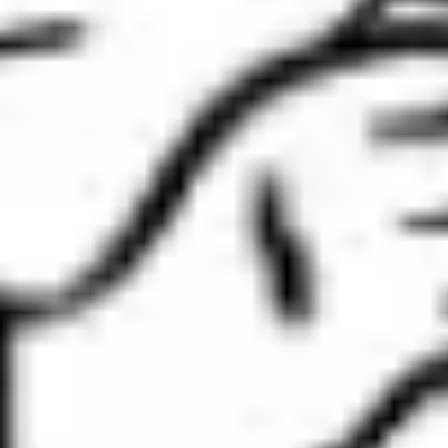
Stratégie et planification