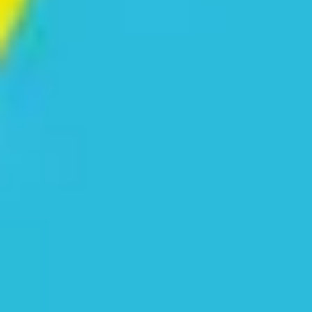
Stratégie et planification