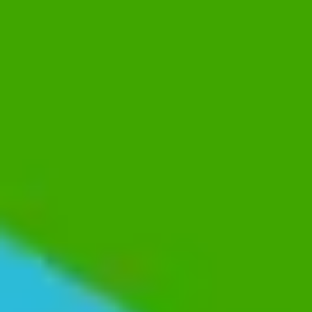
Idéation et brainstorming