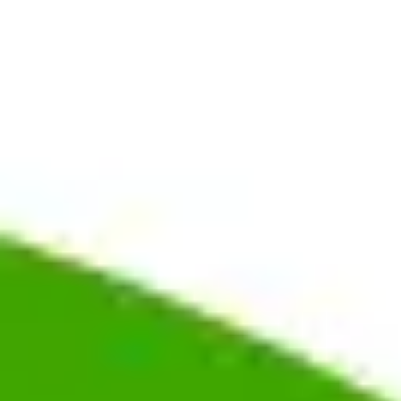
Réunions et ateliers