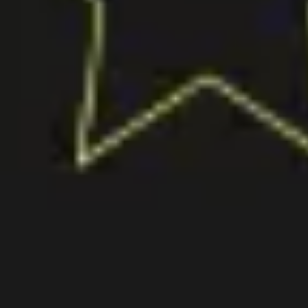
Idéation et brainstorming