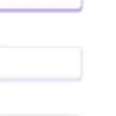
Idéation et brainstorming