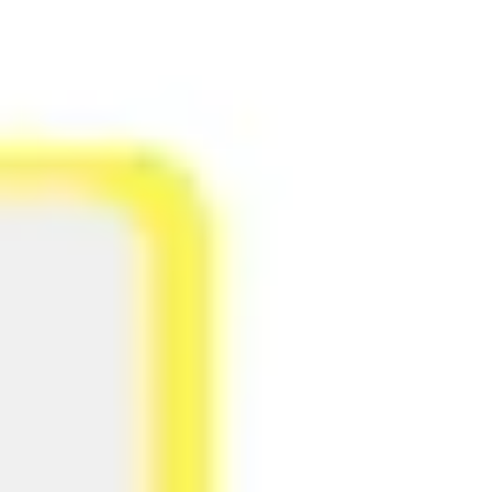
Réunions et ateliers