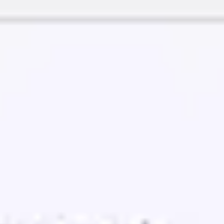
Idéation et brainstorming