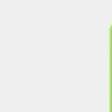
Présentation et diapositives