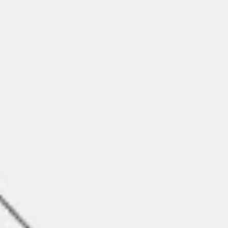
Stratégie et planification