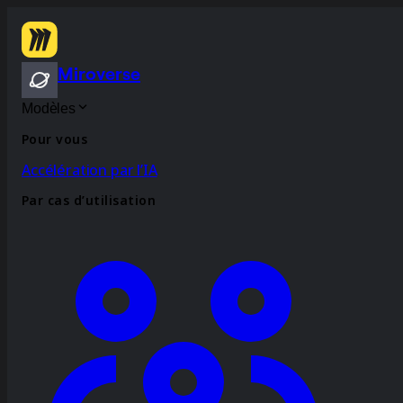
Miroverse
Modèles
Pour vous
Accélération par l’IA
Par cas d’utilisation