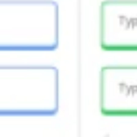
Idéation et brainstorming