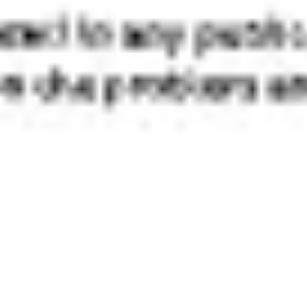
Stratégie et planification