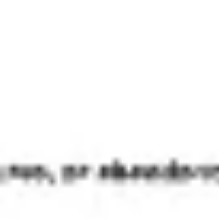
Présentation et diapositives