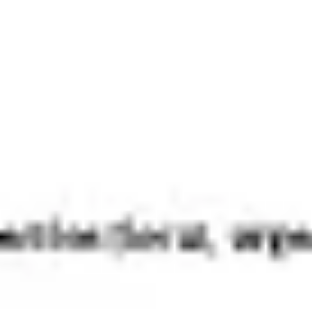
Idéation et brainstorming