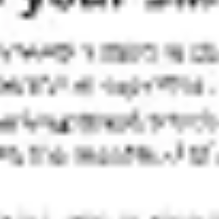
Réunions et ateliers