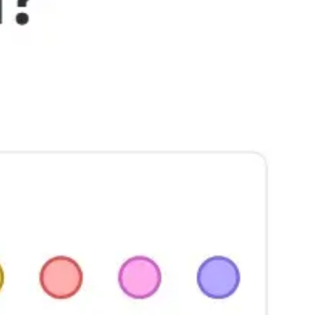
Idéation et brainstorming