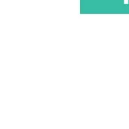
Stratégie et planification