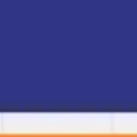
Idéation et brainstorming