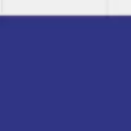
Miroverse
Modèles
Pour vous
Accélération par l’IA
Par cas d’utilisation