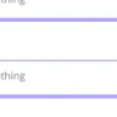
Idéation et brainstorming