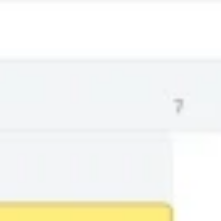
Présentation et diapositives