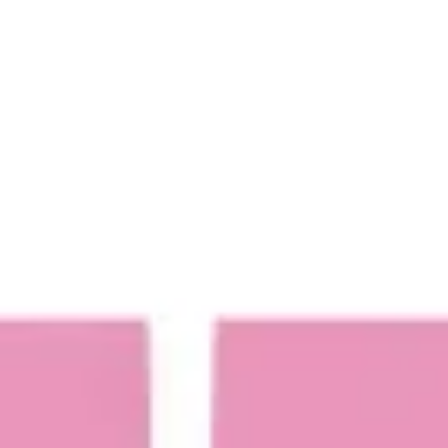
Idéation et brainstorming