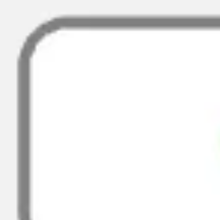
Présentation et diapositives