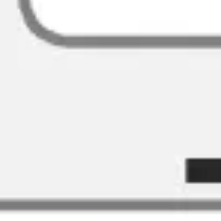
Idéation et brainstorming