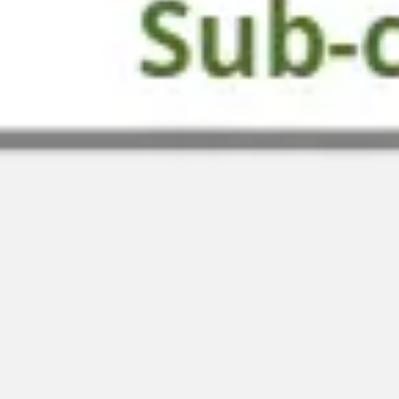
Stratégie et planification