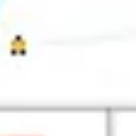
Stratégie et planification