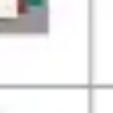
Présentation et diapositives