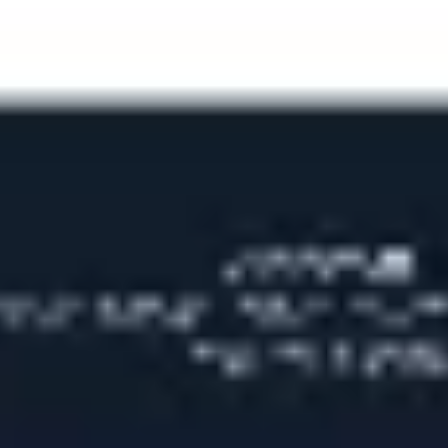
Idéation et brainstorming