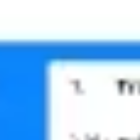
Réunions et ateliers