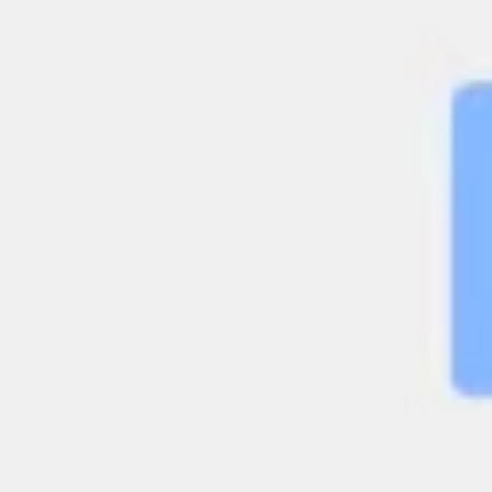
Stratégie et planification