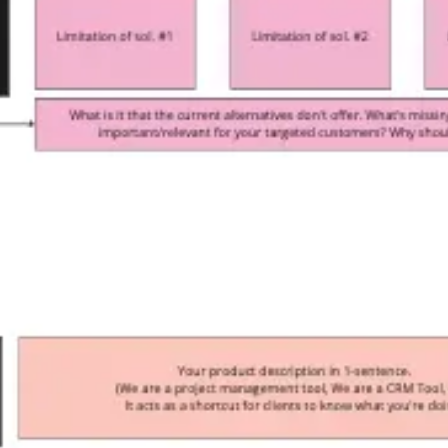
Estrategia y planificación