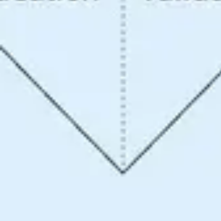
Proceso creativo y lluvia de ideas