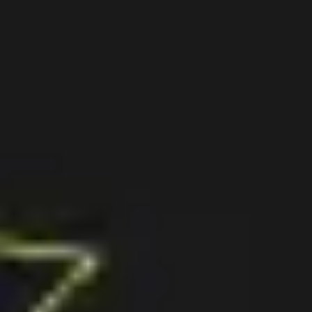
Proceso creativo y lluvia de ideas