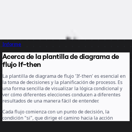
Informe
Acerca de la plantilla de diagrama de
flujo If-then
La plantilla de diagrama de flujo 'If-then' es esencial en
la toma de decisiones y la planificación de procesos. Es
una forma sencilla de visualizar la lógica condicional y
ver cómo diferentes elecciones conducen a diferentes
resultados de una manera fácil de entender.
Cada flujo comienza con un punto de decisión, la
condición "si", que dirige el camino hacia la acción
"entonces" adecuada o alternativa. Esta estructura clara,
paso a paso, facilita la previsión de desafíos, la