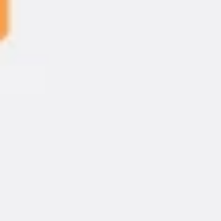
Copiar enlace