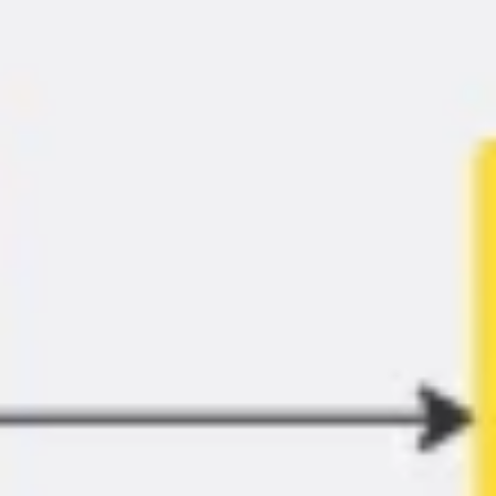
Proceso creativo y lluvia de ideas