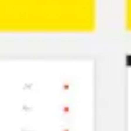
Proceso creativo y lluvia de ideas