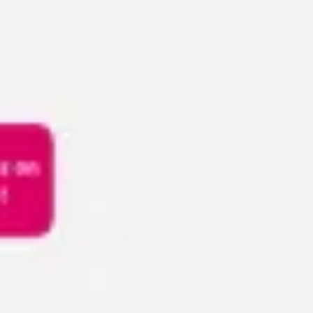
Reuniones y talleres