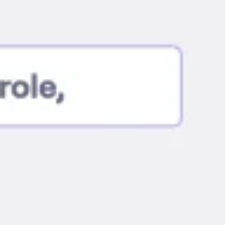
Ideação e brainstorming